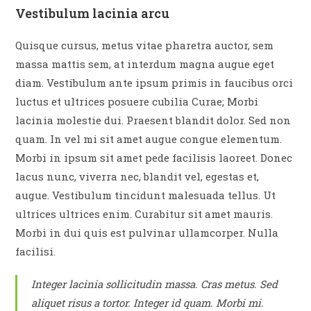
Vestibulum lacinia arcu
Quisque cursus, metus vitae pharetra auctor, sem
massa mattis sem, at interdum magna augue eget
diam. Vestibulum ante ipsum primis in faucibus orci
luctus et ultrices posuere cubilia Curae; Morbi
lacinia molestie dui. Praesent blandit dolor. Sed non
quam. In vel mi sit amet augue congue elementum.
Morbi in ipsum sit amet pede facilisis laoreet. Donec
lacus nunc, viverra nec, blandit vel, egestas et,
augue. Vestibulum tincidunt malesuada tellus. Ut
ultrices ultrices enim. Curabitur sit amet mauris.
Morbi in dui quis est pulvinar ullamcorper. Nulla
facilisi.
Integer lacinia sollicitudin massa. Cras metus. Sed
aliquet risus a tortor. Integer id quam. Morbi mi.