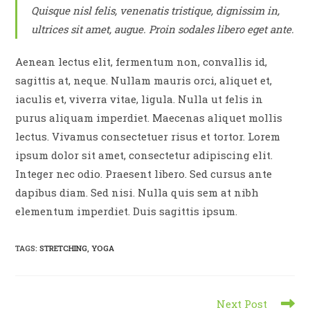
Quisque nisl felis, venenatis tristique, dignissim in,
ultrices sit amet, augue. Proin sodales libero eget ante.
Aenean lectus elit, fermentum non, convallis id,
sagittis at, neque. Nullam mauris orci, aliquet et,
iaculis et, viverra vitae, ligula. Nulla ut felis in
purus aliquam imperdiet. Maecenas aliquet mollis
lectus. Vivamus consectetuer risus et tortor. Lorem
ipsum dolor sit amet, consectetur adipiscing elit.
Integer nec odio. Praesent libero. Sed cursus ante
dapibus diam. Sed nisi. Nulla quis sem at nibh
elementum imperdiet. Duis sagittis ipsum.
TAGS
:
STRETCHING
,
YOGA
Read
Next Post