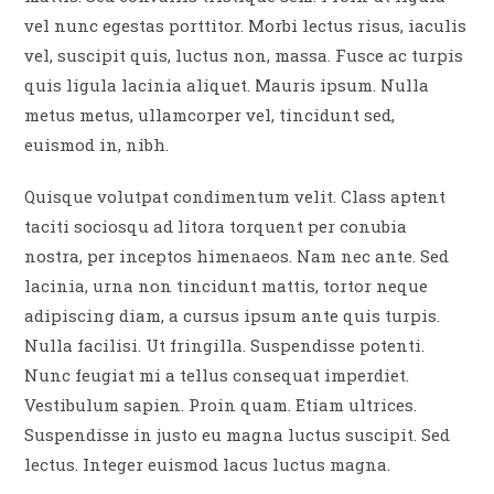
vel nunc egestas porttitor. Morbi lectus risus, iaculis
vel, suscipit quis, luctus non, massa. Fusce ac turpis
quis ligula lacinia aliquet. Mauris ipsum. Nulla
metus metus, ullamcorper vel, tincidunt sed,
euismod in, nibh.
Quisque volutpat condimentum velit. Class aptent
taciti sociosqu ad litora torquent per conubia
nostra, per inceptos himenaeos. Nam nec ante. Sed
lacinia, urna non tincidunt mattis, tortor neque
adipiscing diam, a cursus ipsum ante quis turpis.
Nulla facilisi. Ut fringilla. Suspendisse potenti.
Nunc feugiat mi a tellus consequat imperdiet.
Vestibulum sapien. Proin quam. Etiam ultrices.
Suspendisse in justo eu magna luctus suscipit. Sed
lectus. Integer euismod lacus luctus magna.