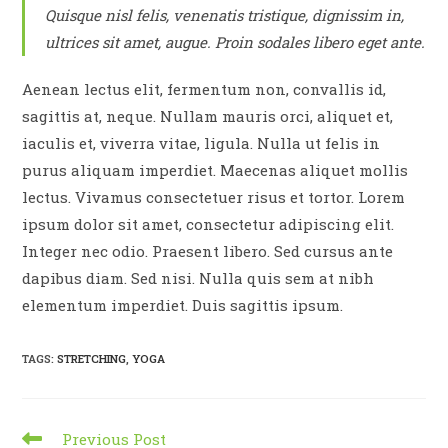
Quisque nisl felis, venenatis tristique, dignissim in,
ultrices sit amet, augue. Proin sodales libero eget ante.
Aenean lectus elit, fermentum non, convallis id,
sagittis at, neque. Nullam mauris orci, aliquet et,
iaculis et, viverra vitae, ligula. Nulla ut felis in
purus aliquam imperdiet. Maecenas aliquet mollis
lectus. Vivamus consectetuer risus et tortor. Lorem
ipsum dolor sit amet, consectetur adipiscing elit.
Integer nec odio. Praesent libero. Sed cursus ante
dapibus diam. Sed nisi. Nulla quis sem at nibh
elementum imperdiet. Duis sagittis ipsum.
TAGS
:
STRETCHING
,
YOGA
Read
Previous Post