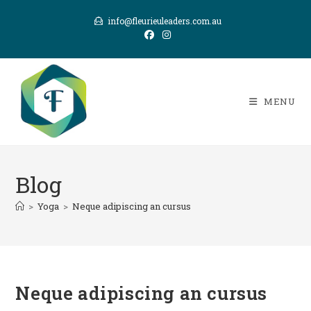
Skip
info@fleurieuleaders.com.au
to
content
MENU
Blog
>
Yoga
>
Neque adipiscing an cursus
Neque adipiscing an cursus