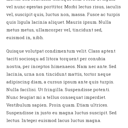
vel nunc egestas porttitor. Morbi lectus risus, iaculis
vel, suscipit quis, luctus non, massa. Fusce ac turpis
quis ligula lacinia aliquet. Mauris ipsum. Nulla
metus metus, ullamcorper vel, tincidunt sed,
euismod in, nibh.
Quisque volutpat condimentum velit. Class aptent
taciti sociosqu ad litora torquent per conubia
nostra, per inceptos himenaeos. Nam nec ante. Sed
lacinia, urna non tincidunt mattis, tortor neque
adipiscing diam, a cursus ipsum ante quis turpis.
Nulla facilisi. Ut fringilla. Suspendisse potenti.
Nunc feugiat mi a tellus consequat imperdiet.
Vestibulum sapien. Proin quam. Etiam ultrices.
Suspendisse in justo eu magna luctus suscipit. Sed
lectus. Integer euismod lacus luctus magna.