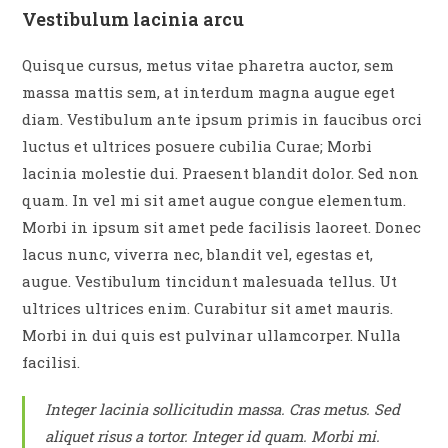
Vestibulum lacinia arcu
Quisque cursus, metus vitae pharetra auctor, sem
massa mattis sem, at interdum magna augue eget
diam. Vestibulum ante ipsum primis in faucibus orci
luctus et ultrices posuere cubilia Curae; Morbi
lacinia molestie dui. Praesent blandit dolor. Sed non
quam. In vel mi sit amet augue congue elementum.
Morbi in ipsum sit amet pede facilisis laoreet. Donec
lacus nunc, viverra nec, blandit vel, egestas et,
augue. Vestibulum tincidunt malesuada tellus. Ut
ultrices ultrices enim. Curabitur sit amet mauris.
Morbi in dui quis est pulvinar ullamcorper. Nulla
facilisi.
Integer lacinia sollicitudin massa. Cras metus. Sed
aliquet risus a tortor. Integer id quam. Morbi mi.