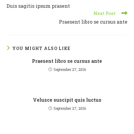
more
Duis sagitis ipsum prasent
articles
Next Post
Praesent libro se cursus ante
YOU MIGHT ALSO LIKE
Praesent libro se cursus ante
September 27, 2016
Velusce suscipit quis luctus
September 27, 2016