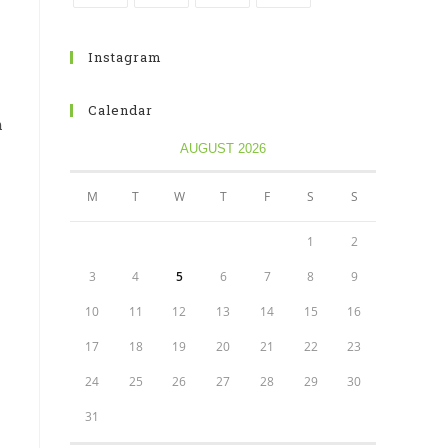
Instagram
Calendar
m
AUGUST 2026
M
T
W
T
F
S
S
1
2
3
4
5
6
7
8
9
10
11
12
13
14
15
16
17
18
19
20
21
22
23
24
25
26
27
28
29
30
31