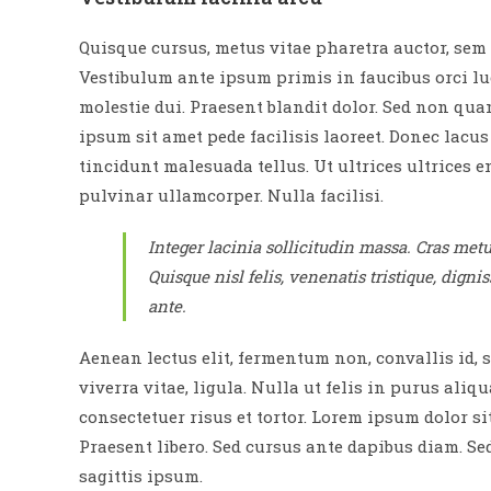
Quisque cursus, metus vitae pharetra auctor, se
Vestibulum ante ipsum primis in faucibus orci luc
molestie dui. Praesent blandit dolor. Sed non qu
ipsum sit amet pede facilisis laoreet. Donec lacus
tincidunt malesuada tellus. Ut ultrices ultrices e
pulvinar ullamcorper. Nulla facilisi.
Integer lacinia sollicitudin massa. Cras metus
Quisque nisl felis, venenatis tristique, dignis
ante.
Aenean lectus elit, fermentum non, convallis id, sa
viverra vitae, ligula. Nulla ut felis in purus al
consectetuer risus et tortor. Lorem ipsum dolor sit
Praesent libero. Sed cursus ante dapibus diam. Se
sagittis ipsum.