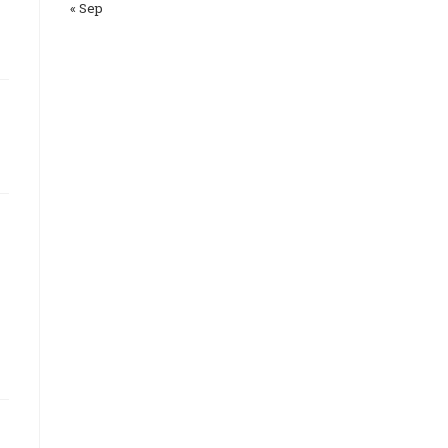
« Sep