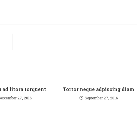
 ad litora torquent
Tortor neque adpiscing diam
September 27, 2016
September 27, 2016